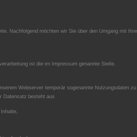
eite. Nachfolgend möchten wir Sie über den Umgang mit Ihr
nverarbeitung ist die im Impressum genannte Stelle.
nserem Webserver temporär sogenannte Nutzungsdaten zu st
er Datensatz besteht aus
Inhalte,