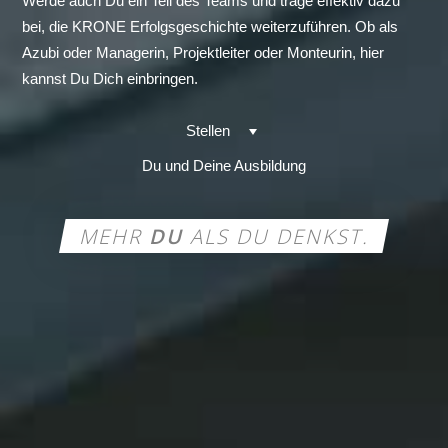
Werde auch Du ein Teil des Teams und trage effektiv dazu
bei, die KRONE Erfolgsgeschichte weiterzuführen. Ob als
Azubi oder Managerin, Projektleiter oder Monteurin, hier
kannst Du Dich einbringen.
Stellen
Du und Deine Ausbildung
MEHR
DU
ALS DU DENKST.