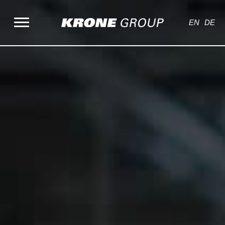
Zum
Inhalt
EN
DE
springen